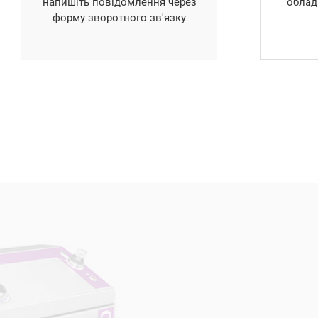
напишіть повідомлення через
облад
форму зворотного зв'язку