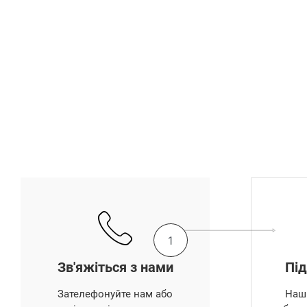
1
Зв'яжіться з нами
Під
Зателефонуйте нам або
Наші