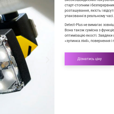
старт-стопним і безперервни
розташування, якість і відс
упакованні в реальному часі.
Detect-Plus не вимагає зовні
Вона також сумісна з функці
оптимізацію якості. Завдяки
«зупинка лінії», повернення 
Дізнатись ціну