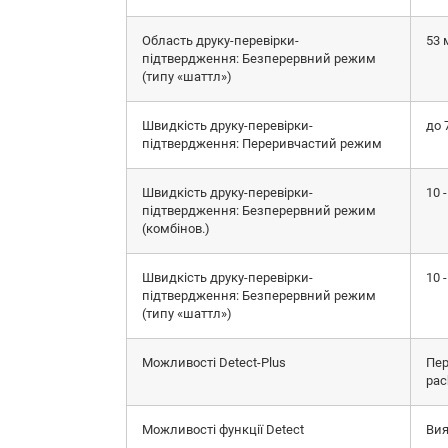
Область друку-перевірки-
53 
підтвердження: Безперервний режим
(типу «шаттл»)
Швидкість друку-перевірки-
до 
підтвердження: Переривчастий режим
Швидкість друку-перевірки-
10 
підтвердження: Безперервний режим
(комбінов.)
Швидкість друку-перевірки-
10 
підтвердження: Безперервний режим
(типу «шаттл»)
Можливості Detect-Plus
Пер
pac
Можливості функції Detect
Вия