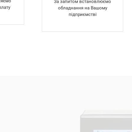
ляємо
За запитом встановлюємо
плату
обладнання на Вашому
підприємстві