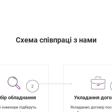
Схема співпраці з нами
2
бір обладнання
Укладання дого
 інженери підберуть
Укладаємо договір пос