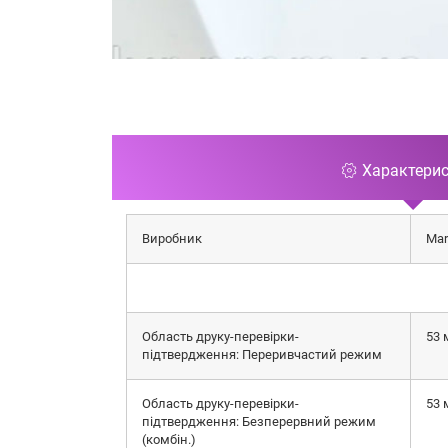
Характери
Виробник
Mar
Область друку-перевірки-
53 
підтвердження: Переривчастий режим
Область друку-перевірки-
53 
підтвердження: Безперервний режим
(комбін.)