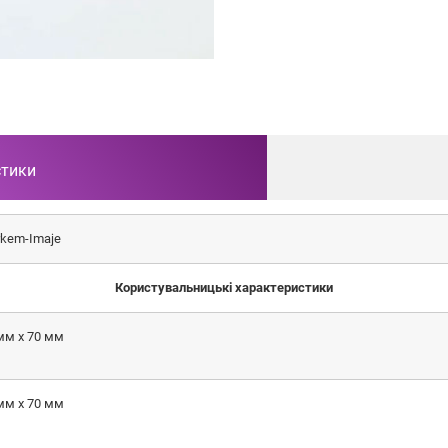
стики
kem-Imaje
Користувальницькі характеристики
мм x 70 мм
мм x 70 мм