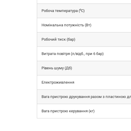
Робоча температура (⁰С)
Номінальна потужність (Вт)
Робочий тиск (бар)
Витрата повітря (л/відб., при 6 бар)
Рівень шуму (Дб)
Електроживлення
Вага пристрою друкування разом з пластиною для
Вага пристрою керування (кг)