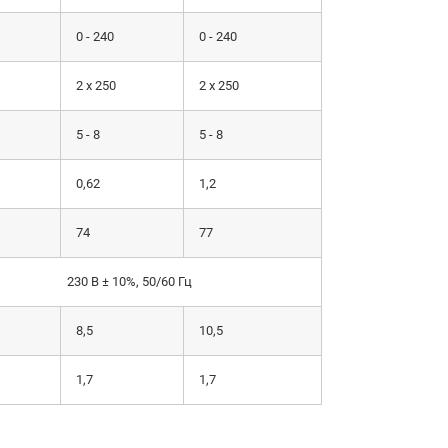
0 - 240
0 - 240
2 х 250
2 х 250
5 - 8
5 - 8
0,62
1,2
74
77
230 В ± 10%, 50/60 Гц
8,5
10,5
1,7
1,7