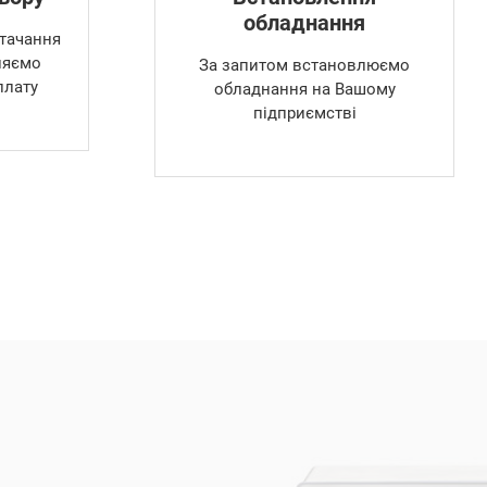
обладнання
тачання
ляємо
За запитом встановлюємо
плату
обладнання на Вашому
підприємстві