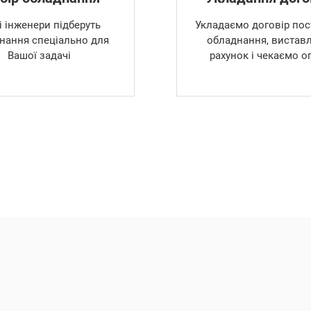
 інженери підберуть
Укладаємо договір пос
нання спеціально для
обладнання, вистав
Вашої задачі
рахунок і чекаємо о