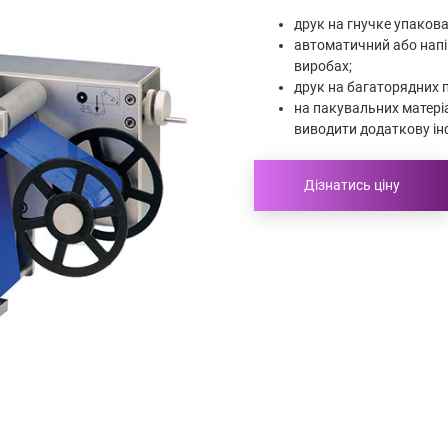
друк на гнучке упакова
автоматичний або напі
виробах;
друк на багаторядних 
на пакувальних матері
виводити додаткову ін
Дізнатись ціну