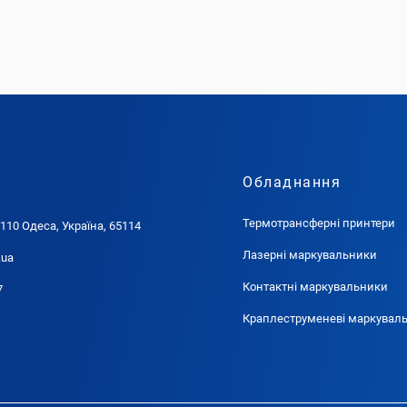
Обладнання
Термотрансферні принтери
 110 Одеса, Україна, 65114
Лазерні маркувальники
.ua
Контактні маркувальники
7
Краплеструменеві маркувал