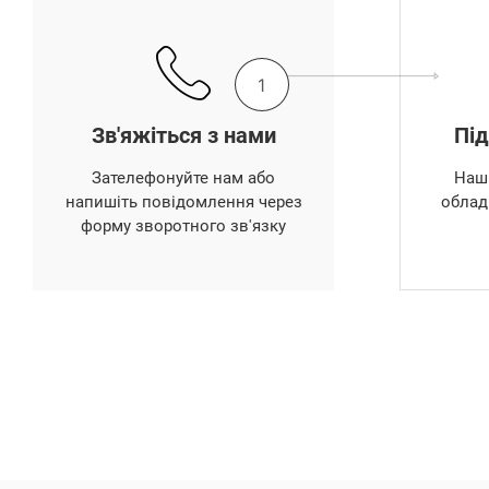
1
Зв'яжіться з нами
Під
Зателефонуйте нам або
Наші
напишіть повідомлення через
облад
форму зворотного зв'язку