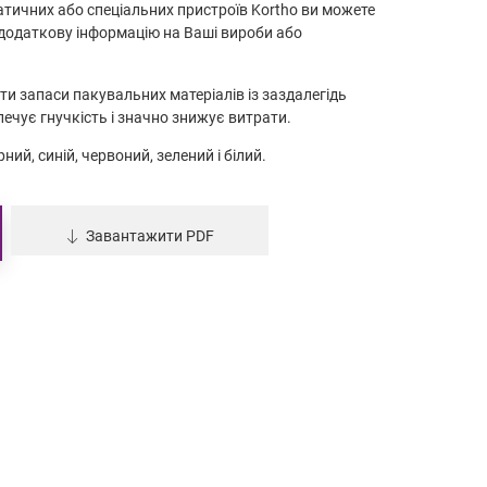
тичних або спеціальних пристроїв Kortho ви можете
 додаткову інформацію на Ваші вироби або
и запаси пакувальних матеріалів із заздалегідь
ечує гнучкість і значно знижує витрати.
ий, синій, червоний, зелений і білий.
Завантажити PDF