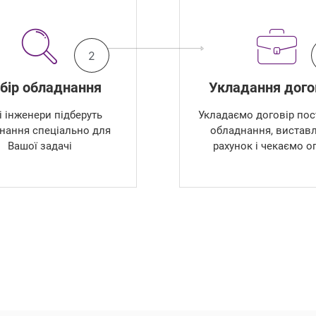
2
бір обладнання
Укладання дого
 інженери підберуть
Укладаємо договір пос
нання спеціально для
обладнання, вистав
Вашої задачі
рахунок і чекаємо о