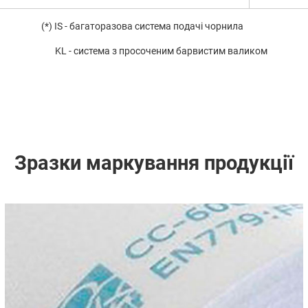
(*) IS - багаторазова система подачі чорнила
KL - система з просоченим барвистим валиком
Зразки маркування продукції