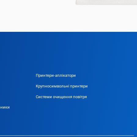
Принтери-аплікатори
Крупносимвольні принтери
Системи очищення повітря
ьники