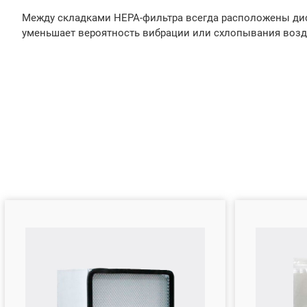
Между складками HEPA-фильтра всегда расположены дист
уменьшает вероятность вибрации или схлопывания возд