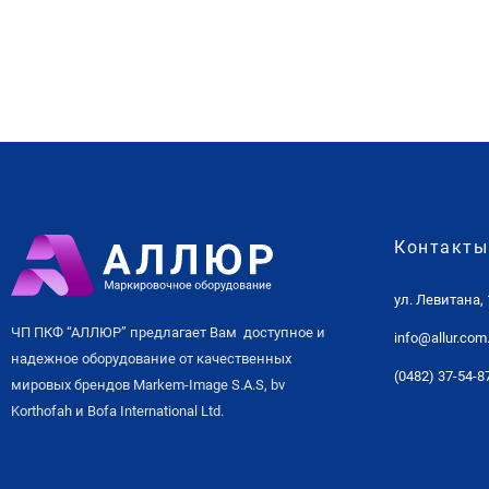
Контакты
ул. Левитана,
ЧП ПКФ “АЛЛЮР” предлагает Вам доступное и
info@allur.com
надежное оборудование от качественных
(0482) 37-54-8
мировых брендов Markem-Image S.A.S, bv
Korthofah и Bofa International Ltd.