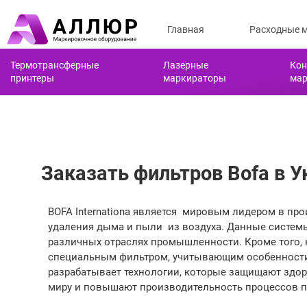
Главная
Расходные 
Термотрансферные
Лазерные
Кон
принтеры
маркираторы
ма
Заказать фильтров Bofa в У
BOFA Internationa является мировым лидером в п
удаления дыма и пыли из воздуха. Данные систем
различных отраслях промышленности. Кроме того,
специальным фильтром, учитывающим особенности
разрабатывает технологии, которые защищают здо
миру и повышают производительность процессов п