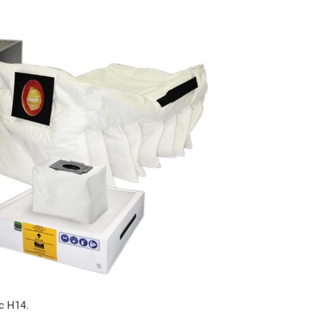
с Н14.