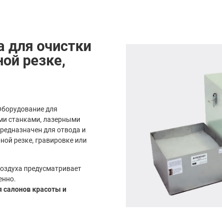
a для очистки
ной резке,
Оборудование для
ыми станками, лазерными
редназначен для отвода и
ной резке, гравировке или
оздуха предусматривает
енно.
я салонов красоты и