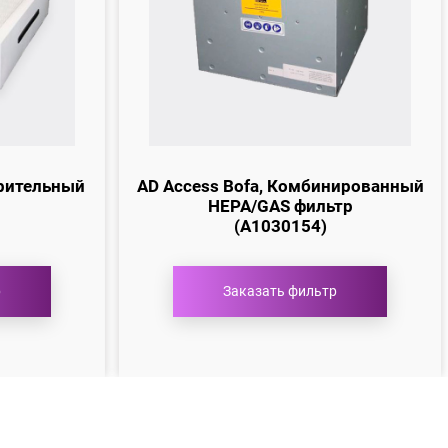
арительный
AD Access Bofa, Комбинированный
HEPA/GAS фильтр
(A1030154)
р
Заказать фильтр