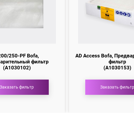
00/250-PF Bofa,
AD Access Bofa, Предв
арительный фильтр
фильтр
(A1030102)
(A1030153)
Заказать фильтр
Заказать фильт