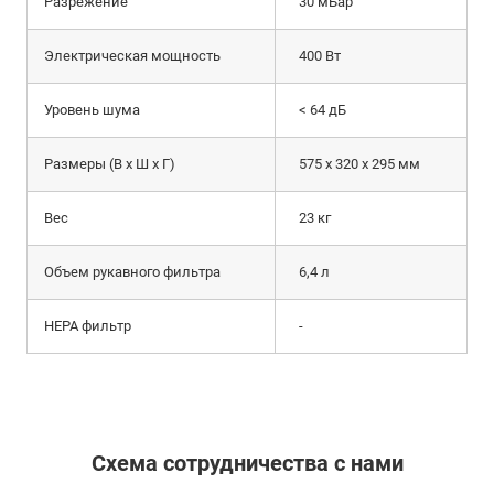
Разрежение
30 мБар
Электрическая мощность
400 Вт
Уровень шума
< 64 дБ
Размеры (В х Ш х Г)
575 x 320 x 295 мм
Вес
23 кг
Объем рукавного фильтра
6,4 л
HEPA фильтр
-
Схема сотрудничества с нами