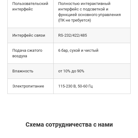
Пользовательский
Полностью интерактивный
интерфейс
интерфейс с подсветкой и
функцией основного управления
(ПК не требуется)
Интерфейс связи
RS-232/422/485
Подача сжатого
6 бар, сухой и чистый
воздуха
Влажность
от 10% до 90%
Электропитание
115-230 В, 50-60 Гц
Схема сотрудничества с нами