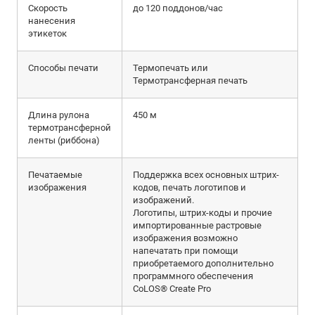
Скорость
до 120 поддонов/час
нанесения
этикеток
Способы печати
Термопечать или
Термотрансферная печать
Длина рулона
450 м
термотрансферной
ленты (риббона)
Печатаемые
Поддержка всех основных штрих-
изображения
кодов, печать логотипов и
изображений.
Логотипы, штрих-коды и прочие
импортированные растровые
изображения возможно
напечатать при помощи
приобретаемого дополнительно
программного обеспечения
CoLOS® Create Pro