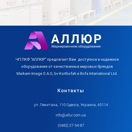
ЧП ПКФ “АЛЛЮР” предлагает Вам доступное и надежное
оборудование от качественных мировых брендов
Markem-Image S.A.S, bv Korthofah и Bofa International Ltd.
Контакты
ул. Левитана, 110 Одесса, Украина, 65114
info@allur.com.ua
(0482) 37-54-87