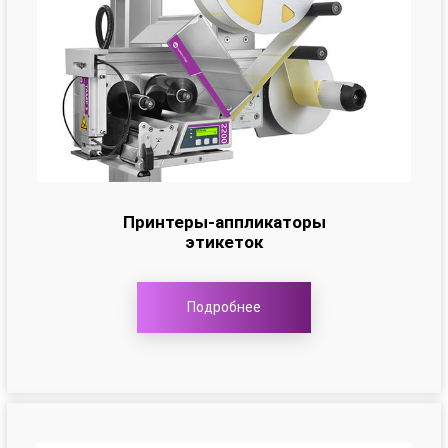
Принтеры-аппликаторы
этикеток
Подробнее