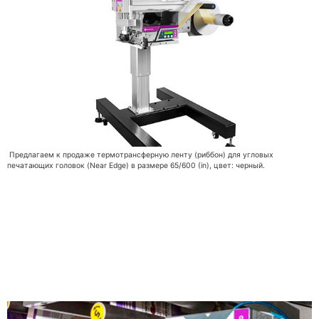
Предлагаем к продаже термотрансферную ленту (риббон) для угловых
печатающих головок (Near Edge) в размере 65/600 (in), цвет: черный.
Какое оборудование
выбрать для нанесения
маркировки на гибкую
упаковку?